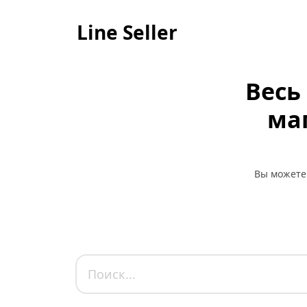
Line Seller
Весь
маг
Вы можете