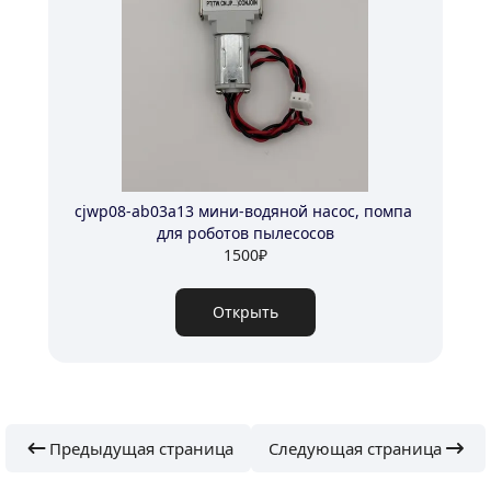
cjwp08-ab03a13 мини-водяной насос, помпа 
для роботов пылесосов
1500
₽
Открыть
Предыдущая страница
Следующая страница