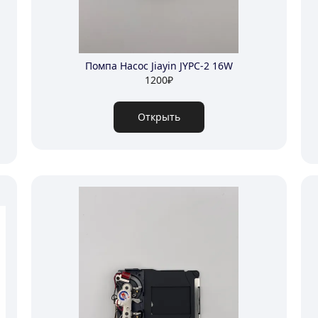
Помпа Насос Jiayin JYPC-2 16W
1200
₽
Открыть