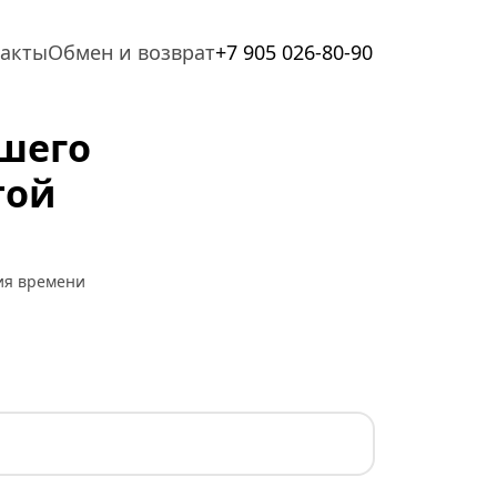
такты
Обмен и возврат
+7 905 026-80-90
шего 
ой 
ия времени