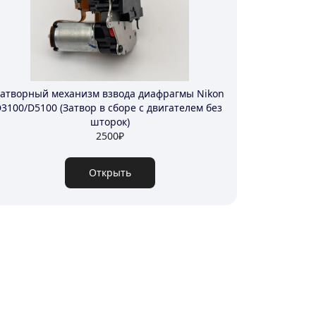
атворный механизм взвода диафрагмы Nikon 
3100/D5100 (Затвор в сборе с двигателем без 
шторок)
2500
₽
Открыть