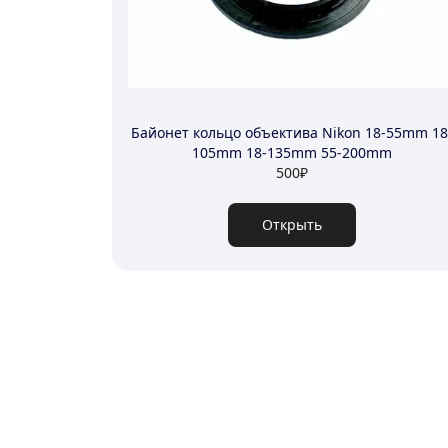
Байонет кольцо объектива Nikon 18-55mm 18
105mm 18-135mm 55-200mm
500
₽
Открыть