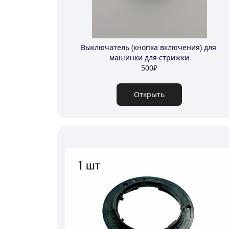
Выключатель (кнопка включения) для 
машинки для стрижки
500
₽
Открыть