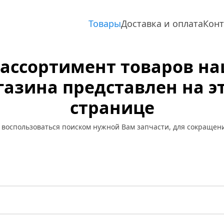
Товары
Доставка и оплата
Кон
 ассортимент товаров на
азина представлен на эт
странице
 воспользоваться поиском нужной Вам запчасти, для сокращен